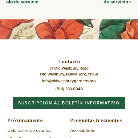
del
ala de servicio
de servicio
»
Evento
Contacto
71 Old Westbury Road
Old Westbury, Nueva York, 11568
info@oldwestburygardens.org
(516) 333-0048
SUSCRIPCIÓN AL BOLETÍN INFORMATIVO
Próximamente
Preguntas frecuentes
Calendario de eventos
Accesibilidad