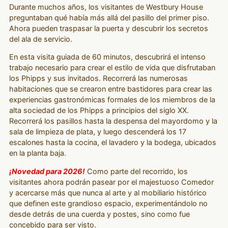
Durante muchos años, los visitantes de Westbury House
preguntaban qué había más allá del pasillo del primer piso.
Ahora pueden traspasar la puerta y descubrir los secretos
del ala de servicio.
En esta visita guiada de 60 minutos, descubrirá el intenso
trabajo necesario para crear el estilo de vida que disfrutaban
los Phipps y sus invitados. Recorrerá las numerosas
habitaciones que se crearon entre bastidores para crear las
experiencias gastronómicas formales de los miembros de la
alta sociedad de los Phipps a principios del siglo XX.
Recorrerá los pasillos hasta la despensa del mayordomo y la
sala de limpieza de plata, y luego descenderá los 17
escalones hasta la cocina, el lavadero y la bodega, ubicados
en la planta baja.
¡Novedad para 2026!
Como parte del recorrido, los
visitantes ahora podrán pasear por el majestuoso Comedor
y acercarse más que nunca al arte y al mobiliario histórico
que definen este grandioso espacio, experimentándolo no
desde detrás de una cuerda y postes, sino como fue
concebido para ser visto.