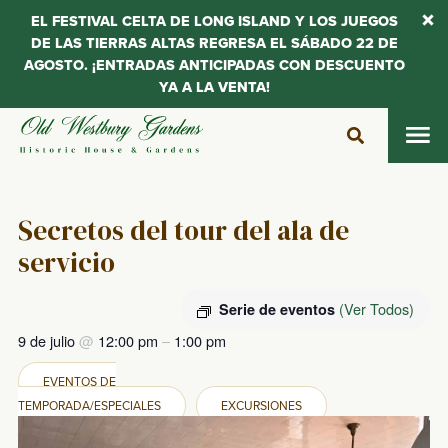
EL FESTIVAL CELTA DE LONG ISLAND Y LOS JUEGOS
DE LAS TIERRAS ALTAS REGRESA EL SÁBADO 22 DE
AGOSTO. ¡ENTRADAS ANTICIPADAS CON DESCUENTO
YA A LA VENTA!
Saltar
al
contenido
Secretos del tour del ala de
servicio
(Ver Todos)
Serie de eventos
9 de julio
@
12:00 pm
–
1:00 pm
EVENTOS DE
TEMPORADA/ESPECIALES
EXCURSIONES