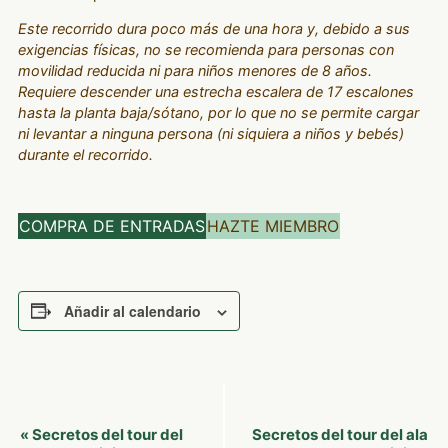
Este recorrido dura poco más de una hora y, debido a sus
exigencias físicas, no se recomienda para personas con
movilidad reducida ni para niños menores de 8 años.
Requiere descender una estrecha escalera de 17 escalones
hasta la planta baja/sótano, por lo que no se permite cargar
ni levantar a ninguna persona (ni siquiera a niños y bebés)
durante el recorrido.
COMPRA DE ENTRADAS
HAZTE MIEMBRO
Añadir al calendario
Navegación
Secretos del tour del
Secretos del tour del ala
«