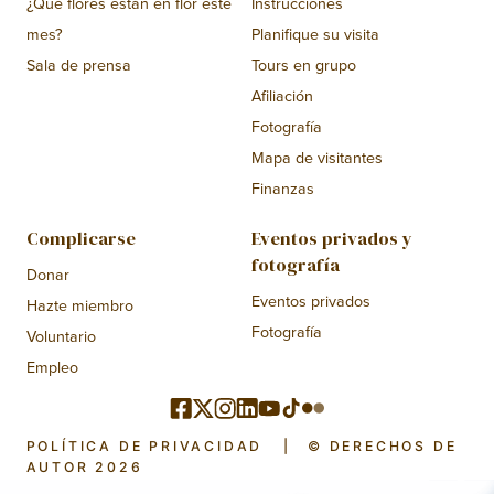
¿Qué flores están en flor este
Instrucciones
mes?
Planifique su visita
Sala de prensa
Tours en grupo
Afiliación
Fotografía
Mapa de visitantes
Finanzas
Complicarse
Eventos privados y
fotografía
Donar
Eventos privados
Hazte miembro
Fotografía
Voluntario
Empleo
POLÍTICA DE PRIVACIDAD
|
© DERECHOS DE
AUTOR 2026