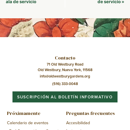
del
ala de servicio
de servicio
»
Evento
Contacto
71 Old Westbury Road
Old Westbury, Nueva York, 11568
info@oldwestburygardens.org
(516) 333-0048
SUSCRIPCIÓN AL BOLETÍN INFORMATIVO
Próximamente
Preguntas frecuentes
Calendario de eventos
Accesibilidad