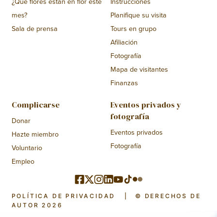
¿Qué flores están en flor este
Instrucciones
mes?
Planifique su visita
Sala de prensa
Tours en grupo
Afiliación
Fotografía
Mapa de visitantes
Finanzas
Complicarse
Eventos privados y
fotografía
Donar
Eventos privados
Hazte miembro
Fotografía
Voluntario
Empleo
POLÍTICA DE PRIVACIDAD
|
© DERECHOS DE
AUTOR 2026