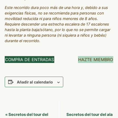
Este recorrido dura poco más de una hora y, debido a sus
exigencias físicas, no se recomienda para personas con
movilidad reducida ni para niños menores de 8 años.
Requiere descender una estrecha escalera de 17 escalones
hasta la planta baja/sótano, por lo que no se permite cargar
ni levantar a ninguna persona (ni siquiera a niños y bebés)
durante el recorrido.
COMPRA DE ENTRADAS
HAZTE MIEMBRO
Añadir al calendario
Navegación
Secretos del tour del
Secretos del tour del ala
«