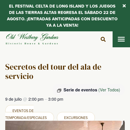
EL FESTIVAL CELTA DE LONG ISLAND Y LOS JUEGOS
DE LAS TIERRAS ALTAS REGRESA EL SÁBADO 22 DE
AGOSTO. ¡ENTRADAS ANTICIPADAS CON DESCUENTO
YA A LA VENTA!
Saltar
al
contenido
Secretos del tour del ala de
servicio
(Ver Todos)
Serie de eventos
9 de julio
@
2:00 pm
–
3:00 pm
EVENTOS DE
TEMPORADA/ESPECIALES
EXCURSIONES