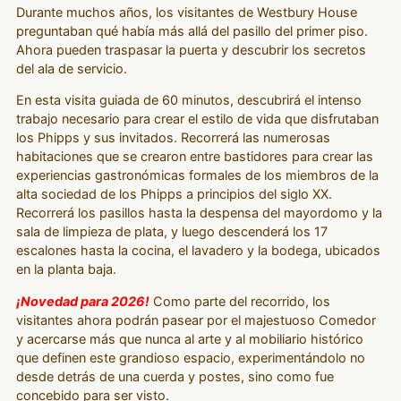
Durante muchos años, los visitantes de Westbury House
preguntaban qué había más allá del pasillo del primer piso.
Ahora pueden traspasar la puerta y descubrir los secretos
del ala de servicio.
En esta visita guiada de 60 minutos, descubrirá el intenso
trabajo necesario para crear el estilo de vida que disfrutaban
los Phipps y sus invitados. Recorrerá las numerosas
habitaciones que se crearon entre bastidores para crear las
experiencias gastronómicas formales de los miembros de la
alta sociedad de los Phipps a principios del siglo XX.
Recorrerá los pasillos hasta la despensa del mayordomo y la
sala de limpieza de plata, y luego descenderá los 17
escalones hasta la cocina, el lavadero y la bodega, ubicados
en la planta baja.
¡Novedad para 2026!
Como parte del recorrido, los
visitantes ahora podrán pasear por el majestuoso Comedor
y acercarse más que nunca al arte y al mobiliario histórico
que definen este grandioso espacio, experimentándolo no
desde detrás de una cuerda y postes, sino como fue
concebido para ser visto.