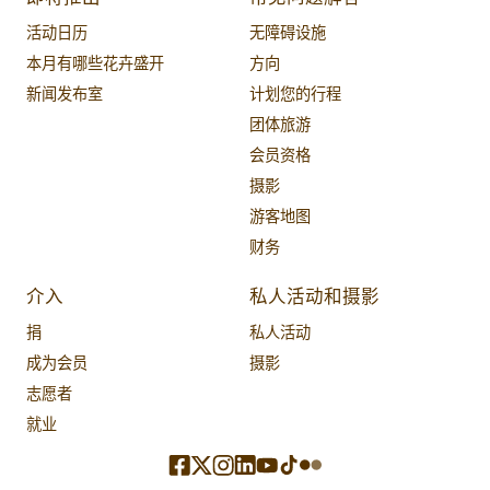
活动日历
无障碍设施
本月有哪些花卉盛开
方向
新闻发布室
计划您的行程
团体旅游
会员资格
摄影
游客地图
财务
介入
私人活动和摄影
捐
私人活动
成为会员
摄影
志愿者
就业