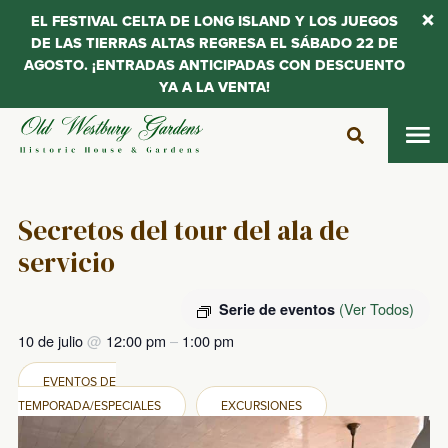
EL FESTIVAL CELTA DE LONG ISLAND Y LOS JUEGOS
DE LAS TIERRAS ALTAS REGRESA EL SÁBADO 22 DE
AGOSTO. ¡ENTRADAS ANTICIPADAS CON DESCUENTO
YA A LA VENTA!
Saltar
al
contenido
Secretos del tour del ala de
servicio
(Ver Todos)
Serie de eventos
10 de julio
@
12:00 pm
–
1:00 pm
EVENTOS DE
TEMPORADA/ESPECIALES
EXCURSIONES