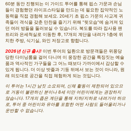
60분 동안 진행되는 이 가이드 투어를 통해 핍스 가문과 손님
들이 경험했던 라이프스타일을 만드는 데 필요한 집약적인 노
동력을 직접 경험해 보세요. 20세기 초 핍스 가문의 사교계 귀
족들이 격식을 갖춘 만찬을 즐기기 위해 "뒷모습"에 숨겨져 있
던 여러 방들을 둘러보실 수 있습니다. 복도를 따라 집사용 팬
트리와 은세척실로 이동한 후, 17개의 계단을 내려가 1층에 위
치한 주방, 식기실, 와인 저장고로 향합니다.
2026년 신규 출시!
이번 투어의 일환으로 방문객들은 위풍당
당한 다이닝룸을 걸어 다니며 이 웅장한 공간을 특징짓는 예술
품과 역사적인 가구들을 그 어느 때보다 가까이에서 감상할 수
있게 됩니다. 더 이상 밧줄과 기둥 뒤에서 보는 것이 아니라, 원
래 의도대로 공간을 직접 체험하게 되는 것입니다.
이 투어는 1시간 남짓 소요되며, 신체 활동이 제한되어 있으므
로 거동이 불편하신 분이나 8세 미만 어린이에게는 권장하지
않습니다. 17개의 좁은 계단을 통해 지하/지하로 내려가야 하므
로, 투어 중 어린이와 유아를 포함한 어떤 사람도 들어올리거나
운반할 수 없습니다.