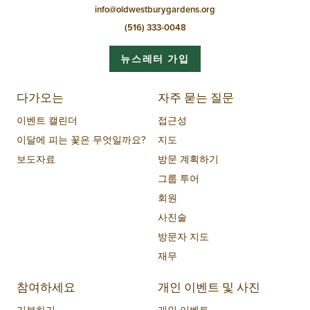
info@oldwestburygardens.org
(516) 333-0048
뉴스레터 가입
다가오는
자주 묻는 질문
이벤트 캘린더
접근성
이달에 피는 꽃은 무엇일까요?
지도
보도자료
방문 계획하기
그룹 투어
회원
사진술
방문자 지도
재무
참여하세요
개인 이벤트 및 사진