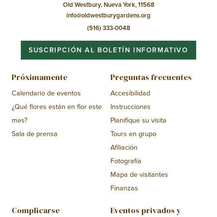
Old Westbury, Nueva York, 11568
info@oldwestburygardens.org
(516) 333-0048
SUSCRIPCIÓN AL BOLETÍN INFORMATIVO
Próximamente
Preguntas frecuentes
Calendario de eventos
Accesibilidad
¿Qué flores están en flor este
Instrucciones
mes?
Planifique su visita
Sala de prensa
Tours en grupo
Afiliación
Fotografía
Mapa de visitantes
Finanzas
Complicarse
Eventos privados y