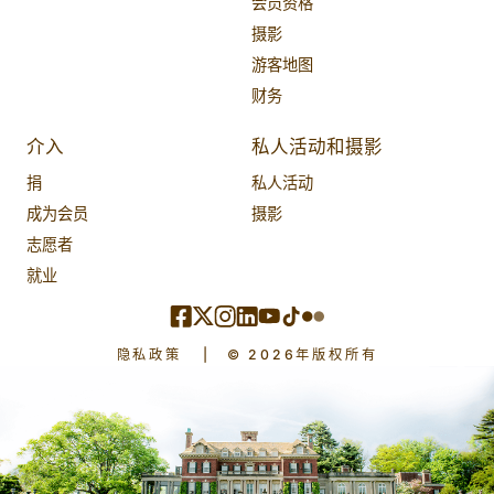
会员资格
摄影
游客地图
财务
介入
私人活动和摄影
捐
私人活动
成为会员
摄影
志愿者
就业
隐私政策
|
© 2026年版权所有