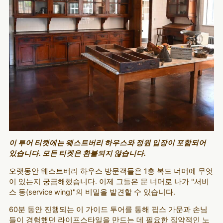
이 투어 티켓에는 웨스트버리 하우스와 정원 입장이 포함되어
있습니다. 모든 티켓은 환불되지 않습니다.
오랫동안 웨스트버리 하우스 방문객들은 1층 복도 너머에 무엇
이 있는지 궁금해했습니다. 이제 그들은 문 너머로 나가 "서비
스 동(service wing)"의 비밀을 발견할 수 있습니다.
60분 동안 진행되는 이 가이드 투어를 통해 핍스 가문과 손님
들이 경험했던 라이프스타일을 만드는 데 필요한 집약적인 노