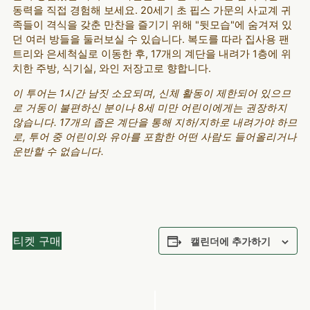
동력을 직접 경험해 보세요. 20세기 초 핍스 가문의 사교계 귀
족들이 격식을 갖춘 만찬을 즐기기 위해 "뒷모습"에 숨겨져 있
던 여러 방들을 둘러보실 수 있습니다. 복도를 따라 집사용 팬
트리와 은세척실로 이동한 후, 17개의 계단을 내려가 1층에 위
치한 주방, 식기실, 와인 저장고로 향합니다.
이 투어는 1시간 남짓 소요되며, 신체 활동이 제한되어 있으므
로 거동이 불편하신 분이나 8세 미만 어린이에게는 권장하지
않습니다. 17개의 좁은 계단을 통해 지하/지하로 내려가야 하므
로, 투어 중 어린이와 유아를 포함한 어떤 사람도 들어올리거나
운반할 수 없습니다.
티켓 구매
캘린더에 추가하기