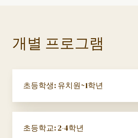
개별 프로그램
초등학생: 유치원~1학년
초등학교: 2-4학년