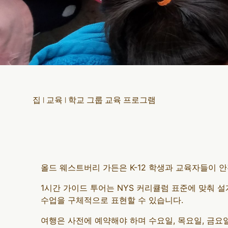
집
|
교육
|
학교 그룹 교육 프로그램
올드 웨스트버리 가든은 K-12 학생과 교육자들이 
1시간 가이드 투어는 NYS 커리큘럼 표준에 맞춰 설
수업을 구체적으로 표현할 수 있습니다.
여행은 사전에 예약해야 하며 수요일, 목요일, 금요일