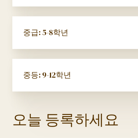
중급: 5-8학년
중등: 9-12학년
오늘 등록하세요