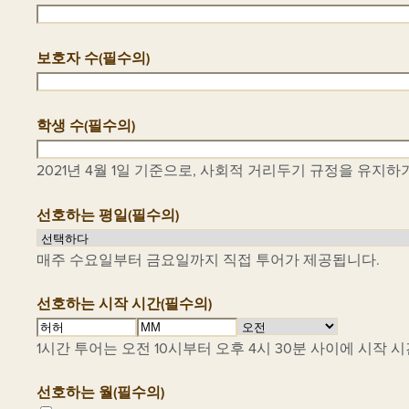
보호자 수
(필수의)
학생 수
(필수의)
2021년 4월 1일 기준으로, 사회적 거리두기 규정을 유지
선호하는 평일
(필수의)
매주 수요일부터 금요일까지 직접 투어가 제공됩니다.
선호하는 시작 시간
(필수의)
시
분
오
1시간 투어는 오전 10시부터 오후 4시 30분 사이에 시작 
간
전/
오
선호하는 월
(필수의)
후