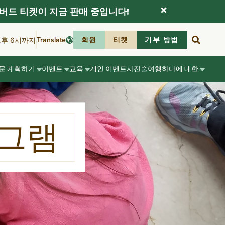
버드 티켓이 지금 판매 중입니다!
Translate
회원
티켓
기부 방법
오후 6시까지
문 계획하기
이벤트
교육
개인 이벤트
사진술
여행하다
에 대한
로그램