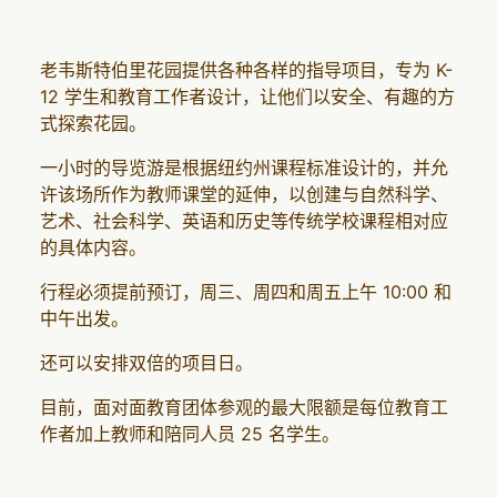
老韦斯特伯里花园提供各种各样的指导项目，专为 K-
12 学生和教育工作者设计，让他们以安全、有趣的方
式探索花园。
一小时的导览游是根据纽约州课程标准设计的，并允
许该场所作为教师课堂的延伸，以创建与自然科学、
艺术、社会科学、英语和历史等传统学校课程相对应
的具体内容。
行程必须提前预订，周三、周四和周五上午 10:00 和
中午出发。
还可以安排双倍的项目日。
目前，面对面教育团体参观的最大限额是每位教育工
作者加上教师和陪同人员 25 名学生。