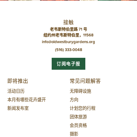
接触
老韦斯特伯里路 71 号
纽约州老韦斯特伯里，11568
info@oldwestburygardens.org
(516) 333-0048
订阅电子报
即将推出
常见问题解答
活动日历
无障碍设施
本月有哪些花卉盛开
方向
新闻发布室
计划您的行程
团体旅游
会员资格
摄影