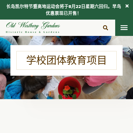
长岛凯尔特节暨高地运动会将于8月22日星期六回归。早鸟
优惠票现已开售！
跳
至
内
容
学校团体教育项目