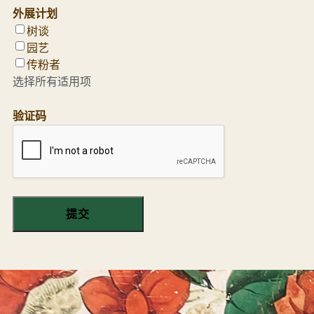
外展计划
树谈
园艺
传粉者
选择所有适用项
验证码