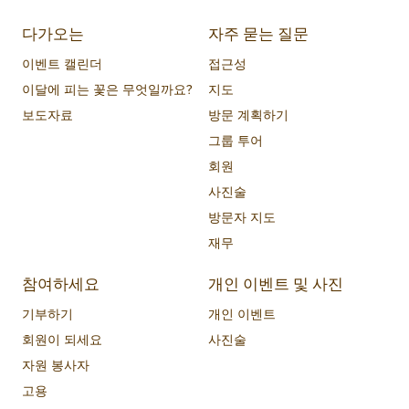
다가오는
자주 묻는 질문
이벤트 캘린더
접근성
이달에 피는 꽃은 무엇일까요?
지도
보도자료
방문 계획하기
그룹 투어
회원
사진술
방문자 지도
재무
참여하세요
개인 이벤트 및 사진
기부하기
개인 이벤트
회원이 되세요
사진술
자원 봉사자
고용