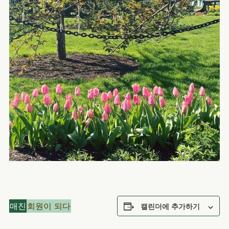
매진
회원이 되다
캘린더에 추가하기