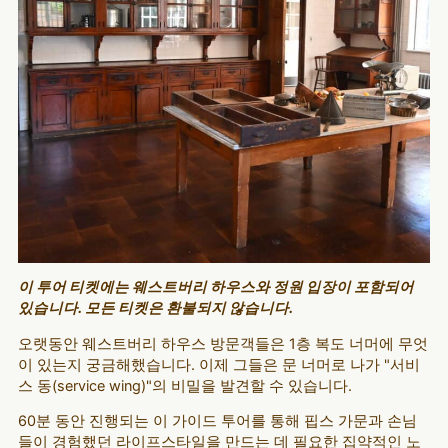
이 투어 티켓에는 웨스트버리 하우스와 정원 입장이 포함되어
있습니다. 모든 티켓은 환불되지 않습니다.
오랫동안 웨스트버리 하우스 방문객들은 1층 복도 너머에 무엇
이 있는지 궁금해했습니다. 이제 그들은 문 너머로 나가 "서비
스 동(service wing)"의 비밀을 발견할 수 있습니다.
60분 동안 진행되는 이 가이드 투어를 통해 핍스 가문과 손님
들이 경험했던 라이프스타일을 만드는 데 필요한 집약적인 노