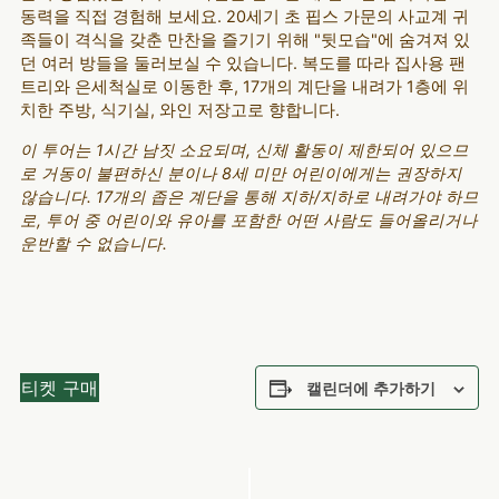
동력을 직접 경험해 보세요. 20세기 초 핍스 가문의 사교계 귀
족들이 격식을 갖춘 만찬을 즐기기 위해 "뒷모습"에 숨겨져 있
던 여러 방들을 둘러보실 수 있습니다. 복도를 따라 집사용 팬
트리와 은세척실로 이동한 후, 17개의 계단을 내려가 1층에 위
치한 주방, 식기실, 와인 저장고로 향합니다.
이 투어는 1시간 남짓 소요되며, 신체 활동이 제한되어 있으므
로 거동이 불편하신 분이나 8세 미만 어린이에게는 권장하지
않습니다. 17개의 좁은 계단을 통해 지하/지하로 내려가야 하므
로, 투어 중 어린이와 유아를 포함한 어떤 사람도 들어올리거나
운반할 수 없습니다.
티켓 구매
캘린더에 추가하기