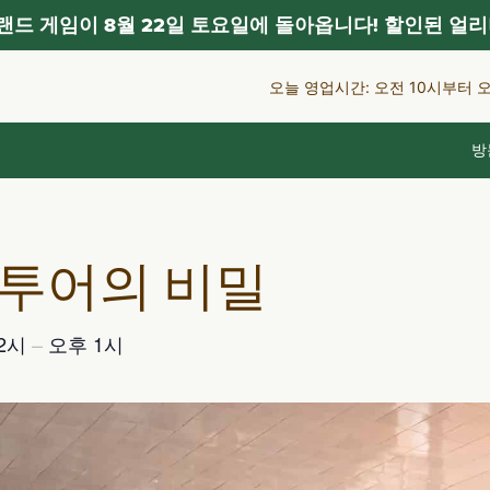
드 게임이 8월 22일 토요일에 돌아옵니다! 할인된 얼리
오늘 영업시간: 오전 10시부터 
방
 투어의 비밀
12시
–
오후 1시