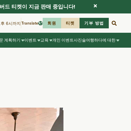
버드 티켓이 지금 판매 중입니다!
Translate
회원
티켓
기부 방법
오후 6시까지
문 계획하기
이벤트
교육
개인 이벤트
사진술
여행하다
에 대한