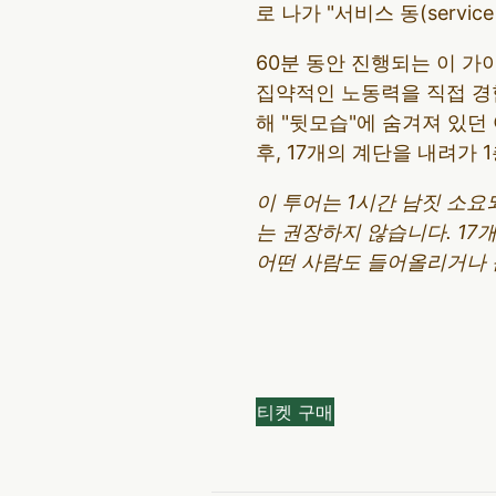
로 나가 "서비스 동(servic
60분 동안 진행되는 이 
집약적인 노동력을 직접 경험
해 "뒷모습"에 숨겨져 있던
후, 17개의 계단을 내려가 
이 투어는 1시간 남짓 소요
는 권장하지 않습니다. 17
어떤 사람도 들어올리거나 
티켓 구매