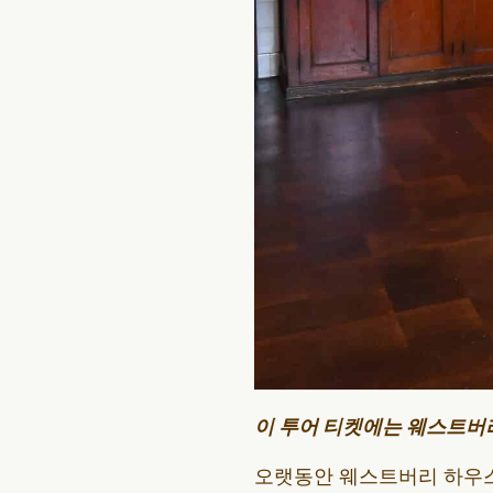
이 투어 티켓에는 웨스트버
오랫동안 웨스트버리 하우스