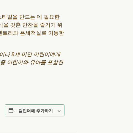
스타일을 만드는 데 필요한
식을 갖춘 만찬을 즐기기 위
 팬트리와 은세척실로 이동한
분이나 8세 미만 어린이에게
어 중 어린이와 유아를 포함한
캘린더에 추가하기