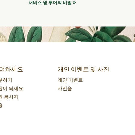
»
서비스 윙 투어의 비밀
여하세요
개인 이벤트 및 사진
부하기
개인 이벤트
원이 되세요
사진술
원 봉사자
용