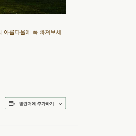
의 아름다움에 푹 빠져보세
캘린더에 추가하기