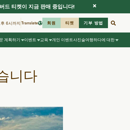
버드 티켓이 지금 판매 중입니다!
Translate
회원
티켓
기부 방법
오후 6시까지
문 계획하기
이벤트
교육
개인 이벤트
사진술
여행하다
에 대한
있습니다