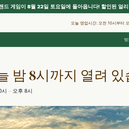
드 게임이 8월 22일 토요일에 돌아옵니다! 할인된 얼리
오늘 영업시간: 오전 10시부터 
방
늘 밤 8시까지 열려 
10시
–
오후 8시