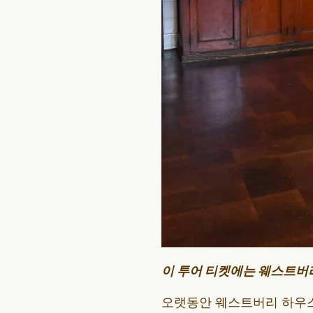
이 투어 티켓에는 웨스트버
오랫동안 웨스트버리 하우스