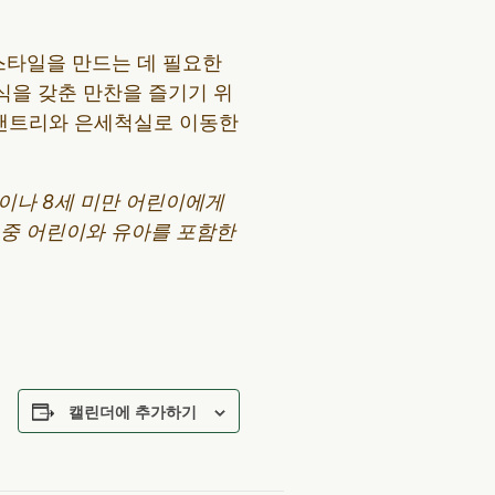
스타일을 만드는 데 필요한
식을 갖춘 만찬을 즐기기 위
 팬트리와 은세척실로 이동한
분이나 8세 미만 어린이에게
어 중 어린이와 유아를 포함한
캘린더에 추가하기