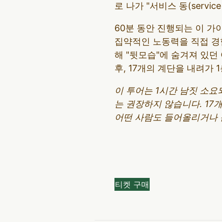
로 나가 "서비스 동(servic
60분 동안 진행되는 이 
집약적인 노동력을 직접 경험
해 "뒷모습"에 숨겨져 있던
후, 17개의 계단을 내려가 
이 투어는 1시간 남짓 소요
는 권장하지 않습니다. 17
어떤 사람도 들어올리거나 
티켓 구매