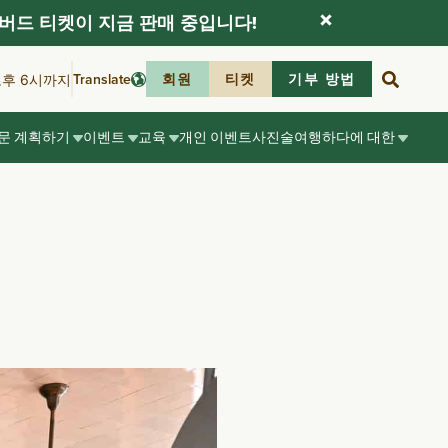
버드 티켓이 지금 판매 중입니다!
Translate
회원
티켓
기부 방법
오후 6시까지
문 계획하기
이벤트
교육
개인 이벤트
사진술
여행하다
에 대한