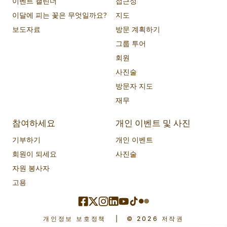
이벤트 캘린더
접근성
이달에 피는 꽃은 무엇일까요?
지도
보도자료
방문 계획하기
그룹 투어
회원
사진술
방문자 지도
재무
참여하세요
개인 이벤트 및 사진
기부하기
개인 이벤트
회원이 되세요
사진술
자원 봉사자
고용
개인정보 보호정책
|
© 2026 저작권