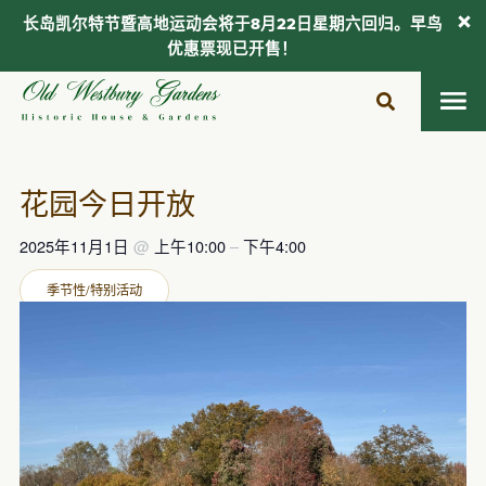
长岛凯尔特节暨高地运动会将于8月22日星期六回归。早鸟
优惠票现已开售！
跳
至
内
容
花园今日开放
2025年11月1日
@
上午10:00
–
下午4:00
季节性/特别活动