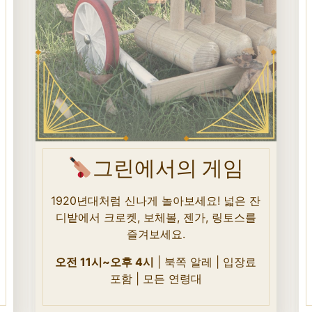
그린에서의 게임
1920년대처럼 신나게 놀아보세요! 넓은 잔
디밭에서 크로켓, 보체볼, 젠가, 링토스를
즐겨보세요.
오전 11시~오후 4시
| 북쪽 알레 | 입장료
포함 | 모든 연령대