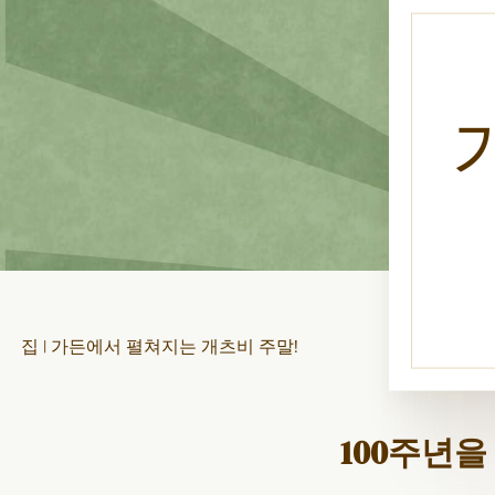
집
|
가든에서 펼쳐지는 개츠비 주말!
100주년