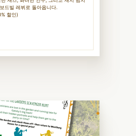
 보드빌 레뷔로 돌아옵니다.
0% 할인)