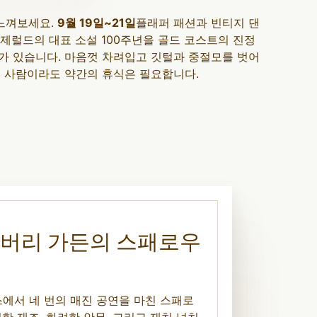
 느껴보세요.
9월 19일~21일
플래퍼 패션과 빈티지 댄
츠제럴드의 대표 소설 100주년을 골드 코스트의 진정
리가 있습니다. 마음껏 차려입고 깃털과 중절모를 벗어
쁜 사람이라도 약간의 휴식은 필요합니다.
트버리 가든의 스패로우
에서 네 번의 매진 공연을 마친 스패로
렬한 재즈, 화려한 안무, 그리고 재치 넘치