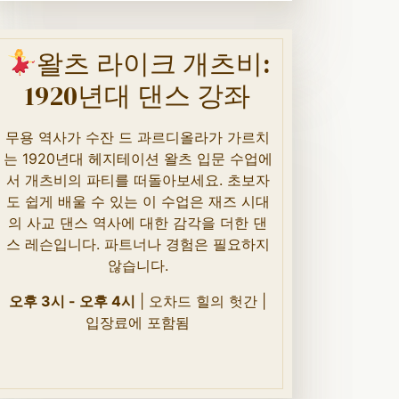
왈츠 라이크 개츠비:
1920년대 댄스 강좌
무용 역사가 수잔 드 과르디올라가 가르치
는 1920년대 헤지테이션 왈츠 입문 수업에
서 개츠비의 파티를 떠돌아보세요. 초보자
도 쉽게 배울 수 있는 이 수업은 재즈 시대
의 사교 댄스 역사에 대한 감각을 더한 댄
스 레슨입니다. 파트너나 경험은 필요하지
않습니다.
오후 3시 - 오후 4시
| 오차드 힐의 헛간 |
입장료에 포함됨