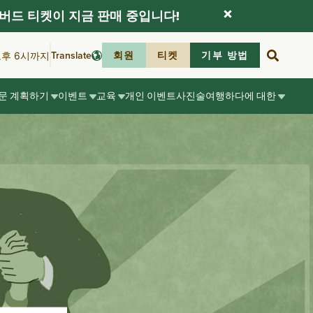
버드 티켓이 지금 판매 중입니다!
Translate
회원
티켓
기부 방법
오후 6시까지
문 계획하기
이벤트
교육
개인 이벤트
사진술
여행하다
에 대한