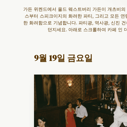
가든 위켄드에서 올드 웨스트버리 가든이 개츠비의 
스부터 스피크이지의 화려한 파티, 그리고 모든 연령
한 화려함으로 기념합니다. 파티광, 역사광, 신진 
던지세요. 아래로 스크롤하여 카페 인 
9월 19일 금요일