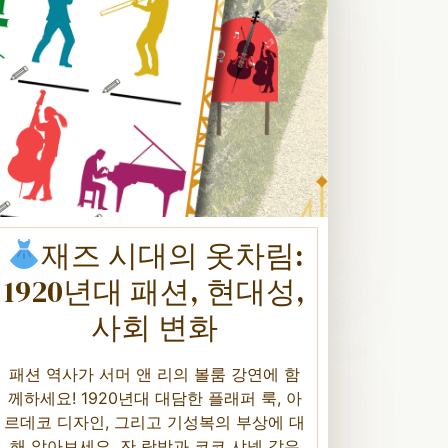
재즈 시대의 옷차림:
1920년대 패션, 현대성,
사회 변화
패션 역사가 서머 앤 리의 볼룸 강연에 함
께하세요! 1920년대 대담한 플래퍼 룩, 아
르데코 디자인, 그리고 기성복의 부상에 대
해 알아보세요. 잔 랑방과 코코 샤넬 같은