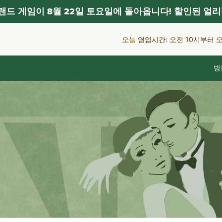
드 게임이 8월 22일 토요일에 돌아옵니다! 할인된 얼리
오늘 영업시간: 오전 10시부터 
방