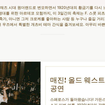
재즈 시대 원더랜드로 변모하면서 1920년대의 황금기를 다시
대를 위한 아르데코 모험까지, 이 3일간의 축제는 F. 스콧 피
건축가, 아니면 그저 크로케를 좋아하는 사람 등 누구나 즐길 거
더 우즈에서 특별한 개츠비 테마 간식을 즐겨보세요. 아무리 바
매진! 올드 웨스
공연
스패로스가 돌아왔습니다! 가든스
스가 이번 여름, 1920년대의 강