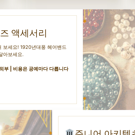
 비즈 액세서리
보세요! 1920년대풍 헤어밴드
달아보세요.
 외부 | 비용은 공예마다 다릅니다
주니어 아키텍