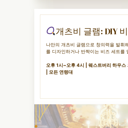
개츠비 글램: DIY
나만의 개츠비 글램으로 창의력을 발휘해 
를 디자인하거나 반짝이는 비즈 세트를 
오후 1시~오후 4시 | 웨스트버리 하우스
| 모든 연령대