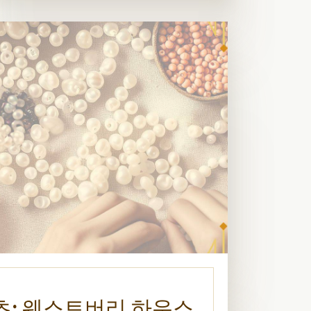
츠: 웨스트버리 하우스