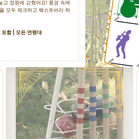
늦고 정원에 갇혔어요! 풍경 속에
것을 모두 체크하고 웨스트버리 하
료 포함 | 모든 연령대