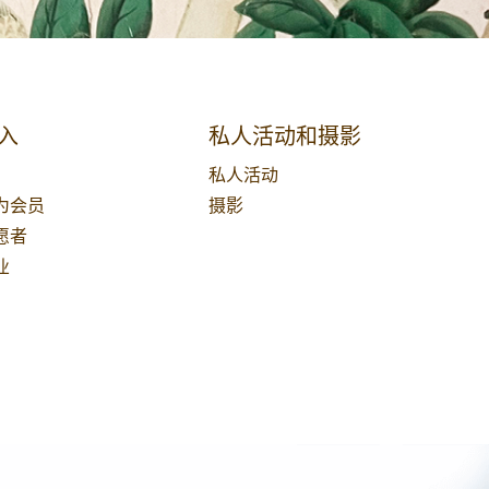
入
私人活动和摄影
私人活动
为会员
摄影
愿者
业