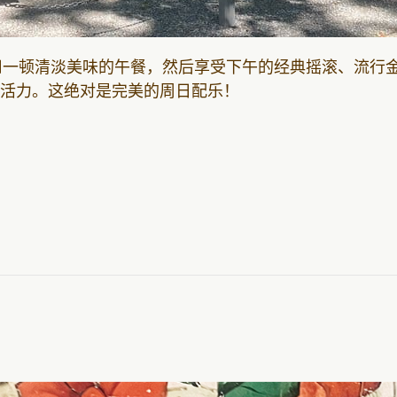
oods 享用一顿清淡美味的午餐，然后享受下午的经典摇滚、流行
入活力。这绝对是完美的周日配乐！