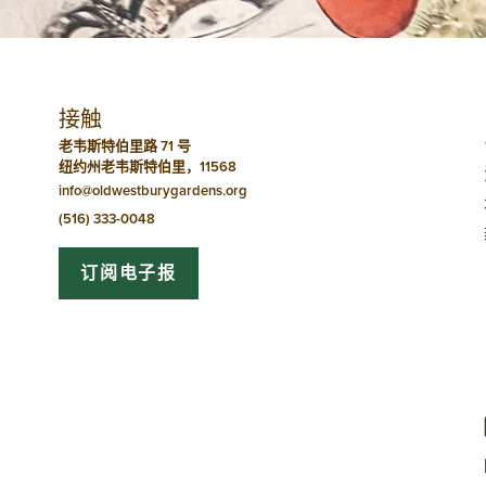
导
航
接触
老韦斯特伯里路 71 号
纽约州老韦斯特伯里，11568
info@oldwestburygardens.org
(516) 333-0048
订阅电子报