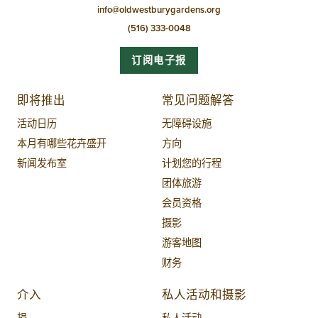
info@oldwestburygardens.org
(516) 333-0048
订阅电子报
即将推出
常见问题解答
活动日历
无障碍设施
本月有哪些花卉盛开
方向
新闻发布室
计划您的行程
团体旅游
会员资格
摄影
游客地图
财务
介入
私人活动和摄影