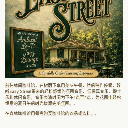
前往林间咖啡馆，在树荫下享用美味午餐，然后稍作停留，聆
听Easy Street带来的轻松舒缓的氛围音乐、低保真音乐、爵士
乐和休闲音乐。音乐表演时间为下午1点至4点，为花园中轻松
惬意的夏日午后时光增添完美氛围。.
在森林咖啡馆用餐需购买咖啡馆的饮品或饮料。.