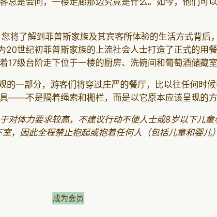
客总是会问，一楼走廊那边究竟是什么。如今，他们可以
，您将了解到菲普斯家族及其宾客所体验的生活方式背后
们为20世纪初菲普斯家族的上流社会人士打造了正式的用
着17级台阶走下位于一楼的厨房、洗碗间和葡萄酒储藏
观的一部分，游客们将穿过庄严的餐厅，比以往任何时候
具——不是隔着绳索和栅栏，而是以它原本应该呈现的方
于对体力要求较高，不建议行动不便人士或8岁以下儿童参
下室，因此全程禁止抱起或抱着任何人（包括儿童和婴儿
成为会员