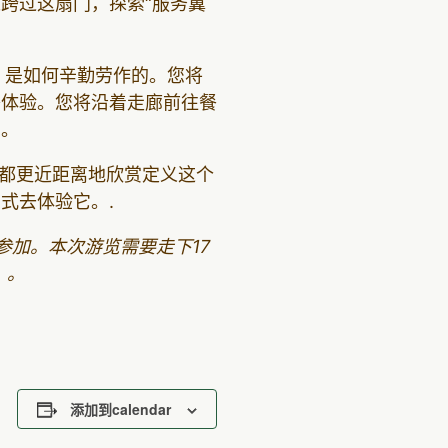
跨过这扇门，探索“服务翼
，是如何辛勤劳作的。您将
餐体验。您将沿着走廊前往餐
室。
都更近距离地欣赏定义这个
式去体验它。.
加。本次游览需要走下17
）。
添加到calendar