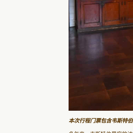
本次行程门票包含韦斯特伯