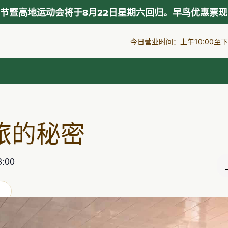
节暨高地运动会将于8月22日星期六回归。早鸟优惠票
今日营业时间：上午10:00至下午
旅的秘密
:00