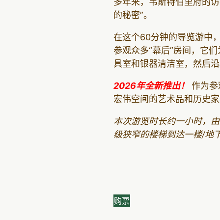
多年来，韦斯特伯里府的访
的秘密”。
在这个60分钟的导览游中
参观众多“幕后”房间，它
具室和银器清洁室，然后沿
2026年全新推出！
作为参
宏伟空间的艺术品和历史家
本次游览时长约一小时，由
级狭窄的楼梯到达一楼/地
购票