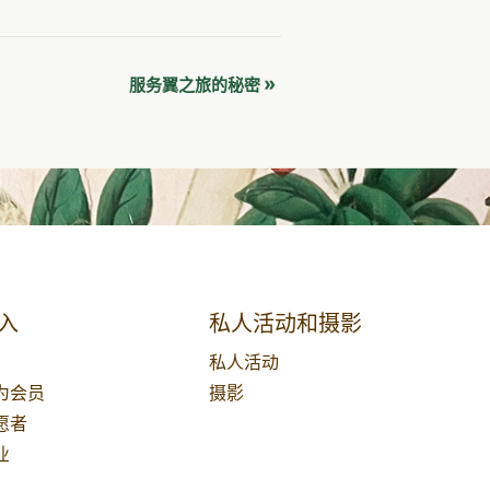
»
服务翼之旅的秘密
入
私人活动和摄影
私人活动
为会员
摄影
愿者
业