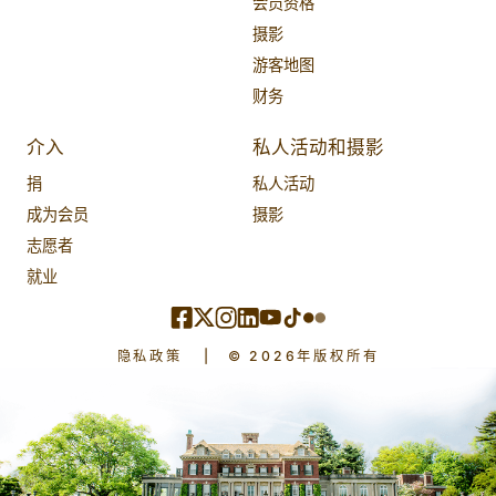
会员资格
摄影
游客地图
财务
介入
私人活动和摄影
捐
私人活动
成为会员
摄影
志愿者
就业
隐私政策
|
© 2026年版权所有