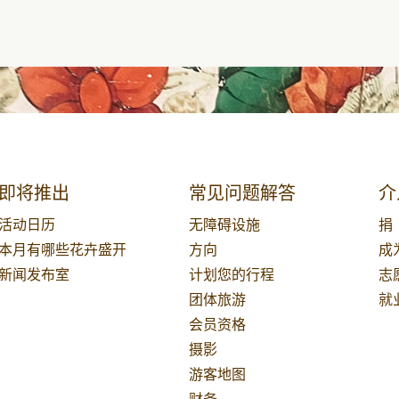
即将推出
常见问题解答
介
活动日历
无障碍设施
捐
本月有哪些花卉盛开
方向
成
新闻发布室
计划您的行程
志
团体旅游
就
会员资格
摄影
游客地图
财务