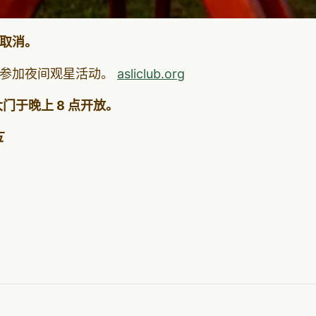
取消。
起参加夜间观星活动。
asliclub.org
大门于晚上 8 点开放。
五