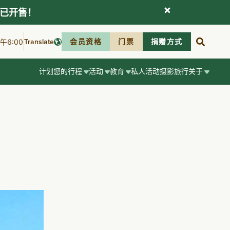
现已开售！
Translate
会员资格
门票
捐赠方式
6:00
计划您的行程
活动
教育
私人活动
摄影
旅行
关于