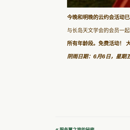
今晚和明晚的云约会活动已
与长岛天文学会的会员一
所有年龄段。免费活动！
阴雨日期：6月6日，星期
«
服务翼之旅的秘密