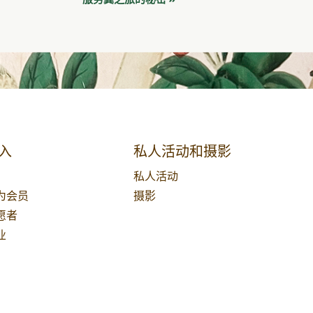
入
私人活动和摄影
私人活动
为会员
摄影
愿者
业