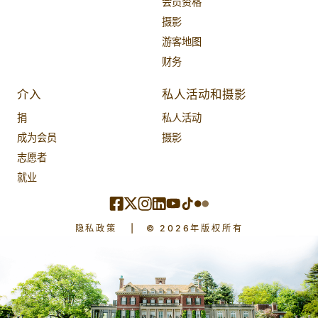
会员资格
摄影
游客地图
财务
介入
私人活动和摄影
捐
私人活动
成为会员
摄影
志愿者
就业
隐私政策
|
© 2026年版权所有