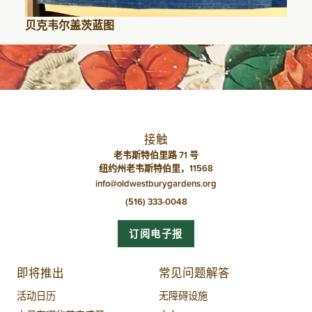
贝克韦尔盖茨蓝图
接触
老韦斯特伯里路 71 号
纽约州老韦斯特伯里，11568
info@oldwestburygardens.org
(516) 333-0048
订阅电子报
即将推出
常见问题解答
活动日历
无障碍设施