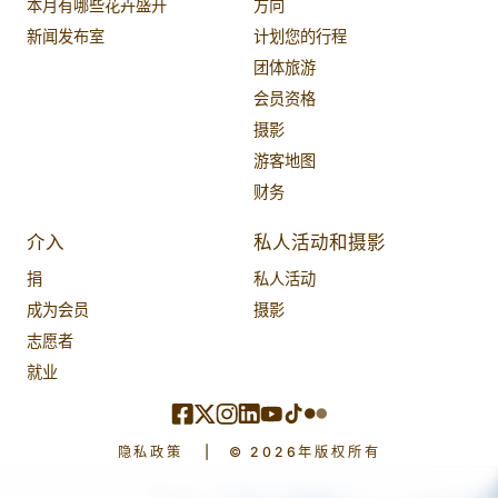
本月有哪些花卉盛开
方向
新闻发布室
计划您的行程
团体旅游
会员资格
摄影
游客地图
财务
介入
私人活动和摄影
捐
私人活动
成为会员
摄影
志愿者
就业
隐私政策
|
© 2026年版权所有