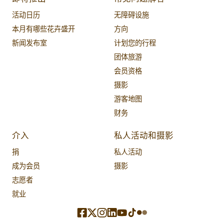
活动日历
无障碍设施
本月有哪些花卉盛开
方向
新闻发布室
计划您的行程
团体旅游
会员资格
摄影
游客地图
财务
介入
私人活动和摄影
捐
私人活动
成为会员
摄影
志愿者
就业