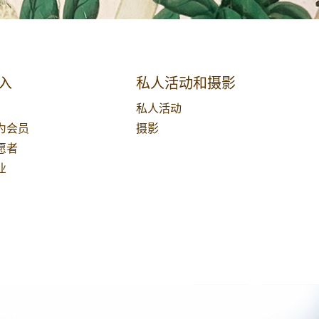
入
私人活动和摄影
私人活动
为会员
摄影
愿者
业