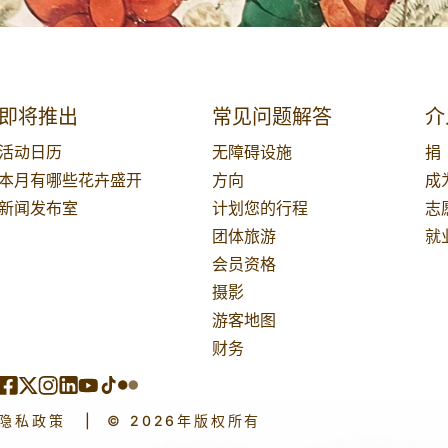
即将推出
常见问题解答
介
活动日历
无障碍设施
捐
本月有哪些花卉盛开
方向
成
新闻发布室
计划您的行程
志
团体旅游
就
会员资格
摄影
游客地图
财务
隐私政策
|
© 2026年版权所有