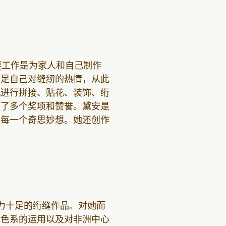
她的主要工作是为家人和自己制作
满足自己对缝纫的热情，从此
机进行拼接、贴花、装饰、绗
得了多个奖项和赞誉。黛安是
的每一个奇思妙想。她还创作
力十足的绗缝作品。对她而
地色系的运用以及对非洲中心