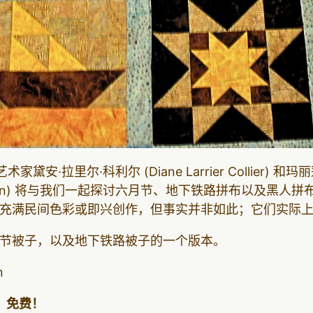
安·拉里尔·科利尔 (Diane Larrier Collier) 和
on Jackson) 将与我们一起探讨六月节、地下铁路拼布以及
充满民间色彩或即兴创作，但事实并非如此；它们实际
节被子，以及地下铁路被子的一个版本。
n
。免费！