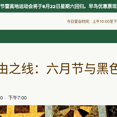
节暨高地运动会将于8月22日星期六回归。早鸟优惠票
今日营业时间：上午10:00至下午
由之线：六月节与黑
00
–
下午7:00