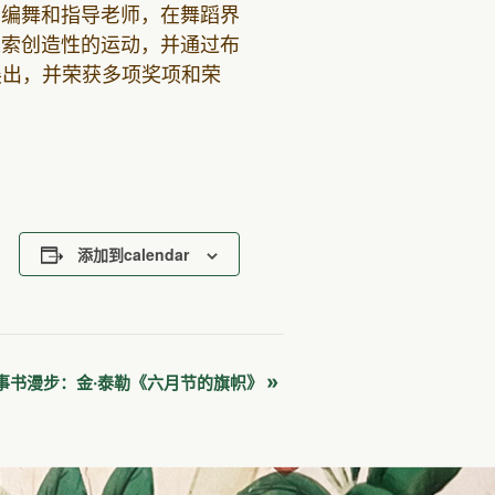
、编舞和指导老师，在舞蹈界
探索创造性的运动，并通过布
展出，并荣获多项奖项和荣
添加到calendar
»
事书漫步：金·泰勒《六月节的旗帜》