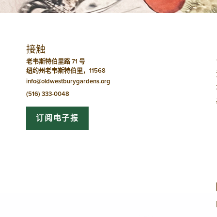
航
接触
老韦斯特伯里路 71 号
纽约州老韦斯特伯里，11568
info@oldwestburygardens.org
(516) 333-0048
订阅电子报