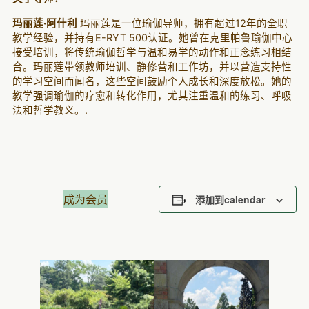
玛丽莲·阿什利
玛丽莲是一位瑜伽导师，拥有超过12年的全职
教学经验，并持有E-RYT 500认证。她曾在克里帕鲁瑜伽中心
接受培训，将传统瑜伽哲学与温和易学的动作和正念练习相结
合。玛丽莲带领教师培训、静修营和工作坊，并以营造支持性
的学习空间而闻名，这些空间鼓励个人成长和深度放松。她的
教学强调瑜伽的疗愈和转化作用，尤其注重温和的练习、呼吸
法和哲学教义。.
成为会员
添加到calendar