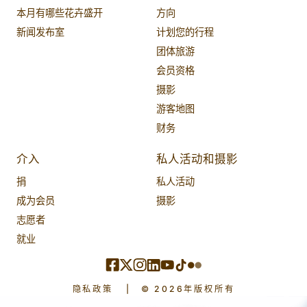
本月有哪些花卉盛开
方向
新闻发布室
计划您的行程
团体旅游
会员资格
摄影
游客地图
财务
介入
私人活动和摄影
捐
私人活动
成为会员
摄影
志愿者
就业
隐私政策
|
© 2026年版权所有